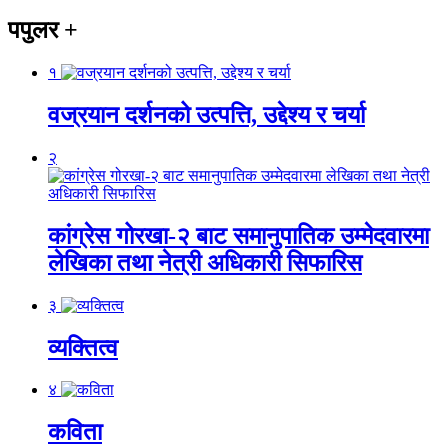
पपुलर
+
१
वज्रयान दर्शनको उत्पत्ति, उद्देश्य र चर्या
२
कांग्रेस गोरखा-२ बाट समानुपातिक उम्मेदवारमा
लेखिका तथा नेत्री अधिकारी सिफारिस
३
व्यक्तित्व
४
कविता