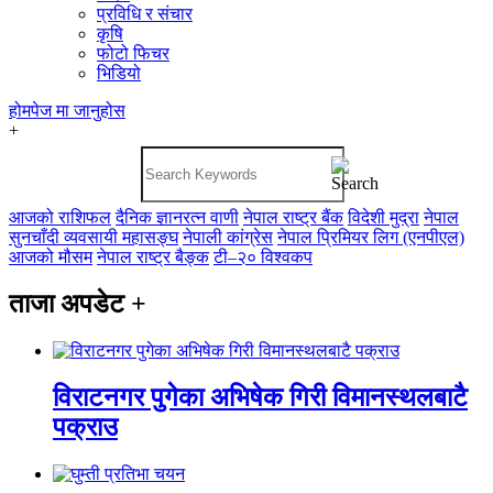
प्रविधि र संचार
कृषि
फोटो फिचर
भिडियो
होमपेज
मा जानुहोस
+
आजको राशिफल
दैनिक ज्ञानरत्न वाणी
नेपाल राष्ट्र बैंक
विदेशी मुद्रा
नेपाल
सुनचाँदी व्यवसायी महासङ्घ
नेपाली कांग्रेस
नेपाल प्रिमियर लिग (एनपीएल)
आजको मौसम
नेपाल राष्ट्र बैङ्क
टी–२० विश्वकप
ताजा अपडेट
+
विराटनगर पुगेका अभिषेक गिरी विमानस्थलबाटै
पक्राउ