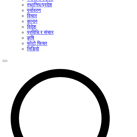
स्थानिय/प्रदेश
पर्यावरण
विचार
कानून
विदेश
प्रविधि र संचार
कृषि
फोटो फिचर
भिडियो