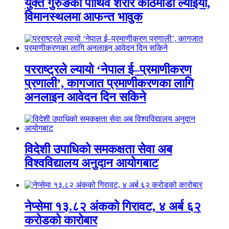
युक्त गुरुङको पार्थिव शरीर काठमाडौं ल्याइयो,
विमानस्थलमा आफन्त भावुक
परराष्ट्रले ल्यायो ‘नेपाल ई–प्रमाणीकरण
प्रणाली’, कागजात प्रमाणीकरणका लागि
अनलाइन आवेदन दिन सकिने
विदेशी उपाधिको समकक्षता सेवा अब
विश्वविद्यालय अनुदान आयोगबाट
नेप्सेमा १३.८२ अंकको गिरावट, ४ अर्ब ६२
करोडको कारोबार