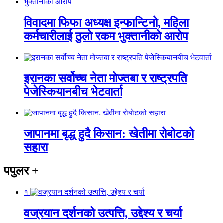
विवादमा फिफा अध्यक्ष इन्फान्टिनो, महिला
कर्मचारीलाई ठुलो रकम भुक्तानीको आरोप
इरानका सर्वोच्च नेता मोज्तबा र राष्ट्रपति
पेजेस्कियानबीच भेटवार्ता
जापानमा बृद्ध हुदै किसान: खेतीमा रोबोटको
सहारा
पपुलर
+
१
वज्रयान दर्शनको उत्पत्ति, उद्देश्य र चर्या