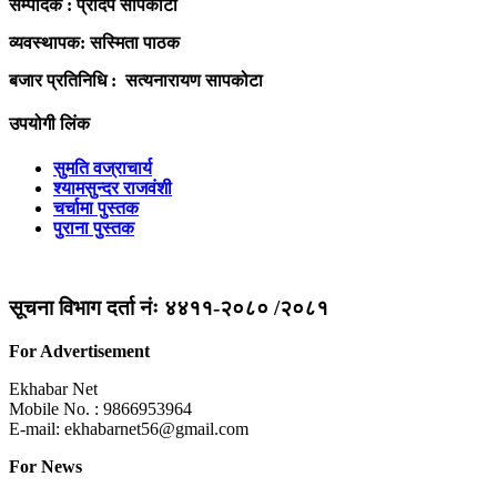
सम्पादक : प्रदिप सापकोटा
व्यवस्थापक: सस्मिता पाठक
बजार प्रतिनिधि : सत्यनारायण सापकोटा
उपयोगी लिंक
सुमति वज्राचार्य
श्यामसुन्दर राजवंशी
चर्चामा पुस्तक
पुराना पुस्तक
सूचना विभाग दर्ता नंः ४४११-२०८० /२०८१
For Advertisement
Ekhabar Net
Mobile No. : 9866953964
E-mail:
ekhabarnet56@gmail.com
For News