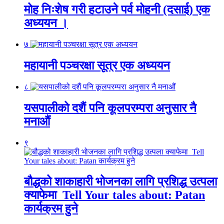
मोह निःशेष गरी हटाउने पर्व मोहनी (दसाई) एक
अध्ययन ।
७
महायानी पञ्चरक्षा सूत्र एक अध्ययन
८
यसपालीको दशैं पनि कूलपरम्परा अनुसार नै
मनाऔं
९
बौद्धको शाकाहारी भोजनका लागि प्रशिद्ध उत्पला
क्याफेमा Tell Your tales about: Patan
कार्यक्रम हुने