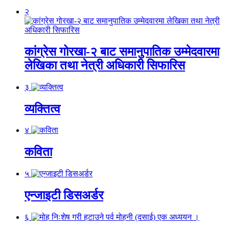
२
कांग्रेस गोरखा-२ बाट समानुपातिक उम्मेदवारमा
लेखिका तथा नेत्री अधिकारी सिफारिस
३
व्यक्तित्व
४
कविता
५
एन्जाइटी डिसअर्डर
६