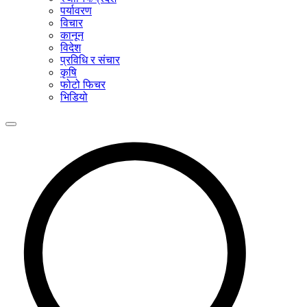
पर्यावरण
विचार
कानून
विदेश
प्रविधि र संचार
कृषि
फोटो फिचर
भिडियो