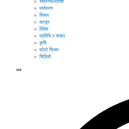
स्थानिय/प्रदेश
पर्यावरण
विचार
कानून
विदेश
प्रविधि र संचार
कृषि
फोटो फिचर
भिडियो