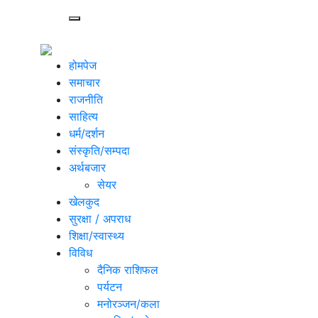
होमपेज
समाचार
राजनीति
साहित्य
धर्म/दर्शन
संस्कृति/सम्पदा
अर्थबजार
सेयर
खेलकुद
सुरक्षा / अपराध
शिक्षा/स्वास्थ्य
विविध
दैनिक राशिफल
पर्यटन
मनोरञ्जन/कला