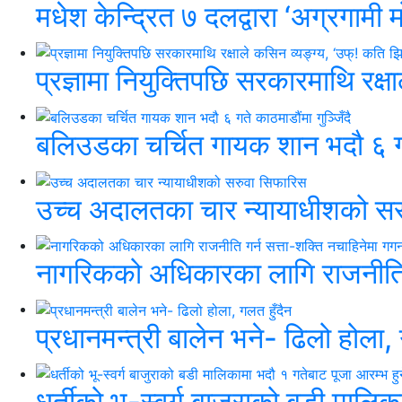
मधेश केन्द्रित ७ दलद्वारा ‘अग्रगामी मो
प्रज्ञामा नियुक्तिपछि सरकारमाथि रक्ष
बलिउडका चर्चित गायक शान भदौ ६ गते
उच्च अदालतका चार न्यायाधीशको सर
नागरिकको अधिकारका लागि राजनीति 
प्रधानमन्त्री बालेन भने- ढिलो होला, 
धर्तीको भू-स्वर्ग बाजुराको बडी मालिक