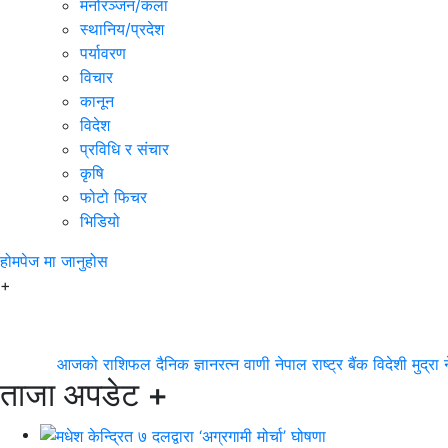
मनोरञ्जन/कला
स्थानिय/प्रदेश
पर्यावरण
विचार
कानून
विदेश
प्रविधि र संचार
कृषि
फोटो फिचर
भिडियो
होमपेज
मा जानुहोस
+
आजको राशिफल
दैनिक ज्ञानरत्न वाणी
नेपाल राष्ट्र बैंक
विदेशी मुद्रा
ताजा अपडेट
+