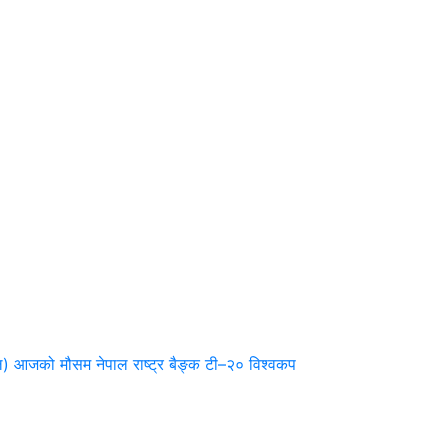
ल)
आजको मौसम
नेपाल राष्ट्र बैङ्क
टी–२० विश्वकप