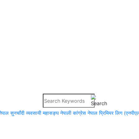
नेपाल सुनचाँदी व्यवसायी महासङ्घ
नेपाली कांग्रेस
नेपाल प्रिमियर लिग (एनपीए