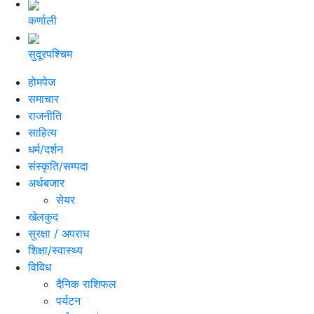
कर्णाली
सुदूरपश्चिम
होमपेज
समाचार
राजनीति
साहित्य
धर्म/दर्शन
संस्कृति/सम्पदा
अर्थबजार
सेयर
खेलकुद
सुरक्षा / अपराध
शिक्षा/स्वास्थ्य
विविध
दैनिक राशिफल
पर्यटन