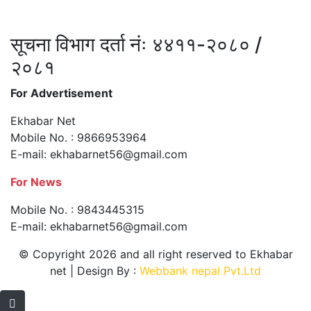
सूचना विभाग दर्ता नंः ४४११-२०८० /
२०८१
For Advertisement
Ekhabar Net
Mobile No. : 9866953964
E-mail:
ekhabarnet56@gmail.com
For News
Mobile No. : 9843445315
E-mail:
ekhabarnet56@gmail.com
© Copyright 2026 and all right reserved to Ekhabar
net | Design By :
Webbank nepal Pvt.Ltd