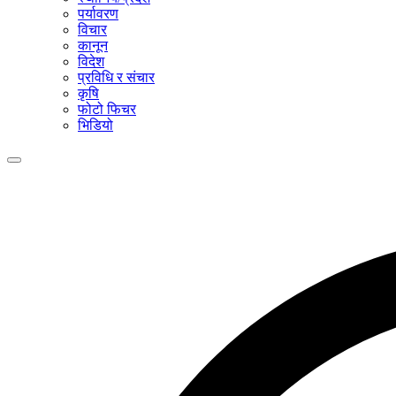
पर्यावरण
विचार
कानून
विदेश
प्रविधि र संचार
कृषि
फोटो फिचर
भिडियो