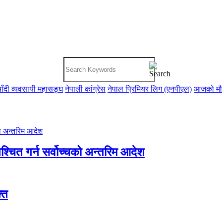
ाँदी व्यवसायी महासङ्घ
नेपाली कांग्रेस
नेपाल प्रिमियर लिग (एनपीएल)
आजको म
्चित गर्न सर्वोच्चको अन्तरिम आदेश
क्त