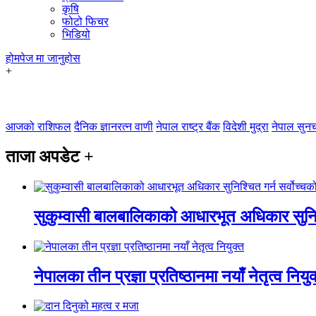
कृषि
फोटो फिचर
भिडियो
होमपेज
मा जानुहोस
+
आजको राशिफल
दैनिक ज्ञानरत्न वाणी
नेपाल राष्ट्र बैंक
विदेशी मुद्रा
नेपाल सुनच
ताजा अपडेट
+
सुकुम्वासी बालबालिकाको आधारभूत अधिकार सुनिश
नेपालका तीन प्रज्ञा प्रतिष्ठानमा नयाँ नेतृत्व नियु