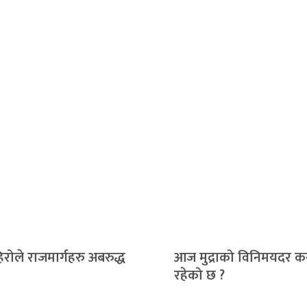
रोले राजमार्गहरु अबरुद्ध
आज मुद्राको विनिमयदर कस
रहेको छ ?