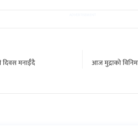
 दिवस मनाईँदै
आज मुद्राको विनि