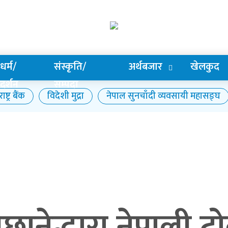
धर्म/
संस्कृति/
अर्थबजार
खेलकुद
दर्शन
सम्पदा
ष्ट्र बैंक
विदेशी मुद्रा
नेपाल सुनचाँदी व्यवसायी महासङ्घ
छानेद्धारा नेपाली 