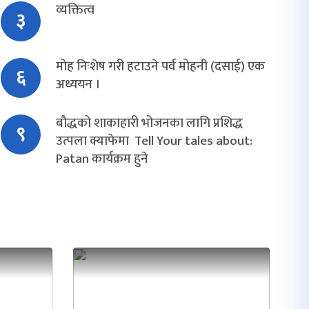
व्यक्तित्व
३
मोह निःशेष गरी हटाउने पर्व मोहनी (दसाई) एक
६
अध्ययन ।
बौद्धको शाकाहारी भोजनका लागि प्रशिद्ध
९
उत्पला क्याफेमा Tell Your tales about:
Patan कार्यक्रम हुने