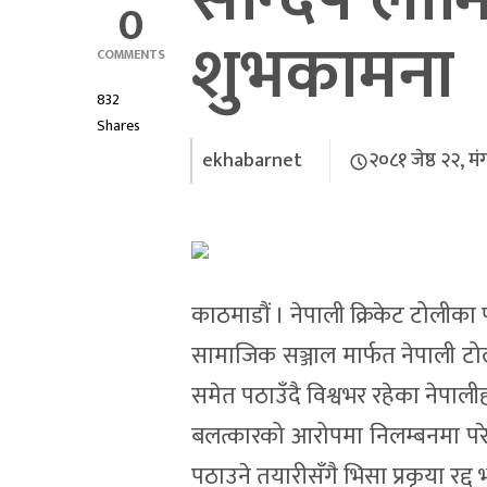
0
शुभकामना
COMMENTS
832
Shares
ekhabarnet
२०८१ जेष्ठ २२, म
काठमाडौं । नेपाली क्रिकेट टोलीका
सामाजिक सञ्जाल मार्फत नेपाली टोल
समेत पठाउँदै विश्वभर रहेका नेपालीह
बलत्कारको आरोपमा निलम्बनमा पर
पठाउने तयारीसँगै भिसा प्रकृया रद्द