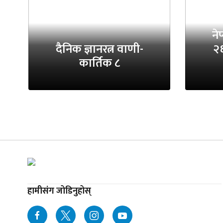
ने
दैनिक ज्ञानरत्न वाणी-
२
कार्तिक ८
हामीसंग जोडिनुहोस्