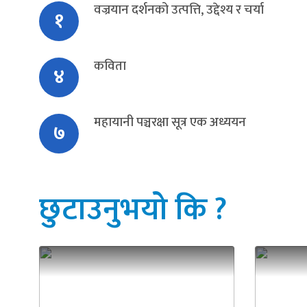
वज्रयान दर्शनको उत्पत्ति, उद्देश्य र चर्या
१
कविता
४
महायानी पञ्चरक्षा सूत्र एक अध्ययन
७
छुटाउनुभयो कि ?