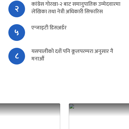
कांग्रेस गोरखा-२ बाट समानुपातिक उम्मेदवारमा
२
लेखिका तथा नेत्री अधिकारी सिफारिस
एन्जाइटी डिसअर्डर
५
यसपालीको दशैं पनि कूलपरम्परा अनुसार नै
८
मनाऔं