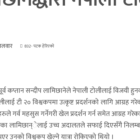
ंगलवार
832
- पटक हेरिएको
 पूर्व कप्तान सन्दीप लामिछानेले नेपाली टोलीलाई विजयी 
ीलाई टी २० विश्वकपमा उत्कृष्ट प्रदर्शनको लागि आग्रह ग
रुले गर्व महसुस गर्नेगरी खेल प्रदर्शन गर्न समेत आग्रह गरेक
ेका लामिछान्ेलाई उच्च अदालतले सफाई दिएसँगै निलम्ब
 भएर उनको विश्वकप खेल्ने यात्रा रोकिएको थियो ।