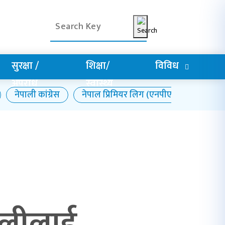
सुरक्षा /
शिक्षा/
विविध
अपराध
स्वास्थ्य
नेपाली कांग्रेस
नेपाल प्रिमियर लिग (एनपीएल)
आजको
टोलीलाई