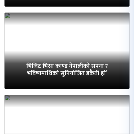
भिजिट भिसा काण्ड नेपालीको सपना र
भविष्यमाथिको सुनियोजित डकैती हो’