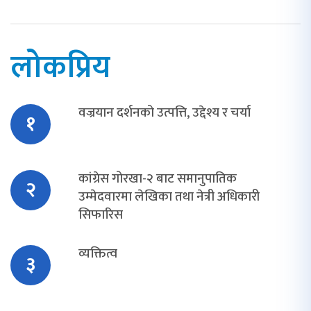
लोकप्रिय
वज्रयान दर्शनको उत्पत्ति, उद्देश्य र चर्या
१
कांग्रेस गोरखा-२ बाट समानुपातिक
२
उम्मेदवारमा लेखिका तथा नेत्री अधिकारी
सिफारिस
व्यक्तित्व
३