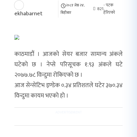
- पटक
२०८१ जेष्ठ २४,
821
हेरिएको
ekhabarnet
बिहीबार
काठमाडौं । आजको सेयर बजार सामान्य अंकले
घटेको छ । नेप्से परिसूचक १.९३ अंकले घटे
२०७७.७८ विन्दुमा रोकिएको छ ।
आज सेन्सेटिभ इण्डेक ०.३४ प्रतिशतले घटेर ३७०.३४
विन्दुमा कायम भएको हो ।