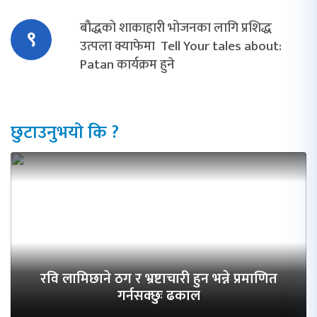
बौद्धको शाकाहारी भोजनका लागि प्रशिद्ध
९
उत्पला क्याफेमा Tell Your tales about:
Patan कार्यक्रम हुने
छुटाउनुभयो कि ?
रवि लामिछाने ठग र भ्रष्टाचारी हुन भन्ने प्रमाणित
गर्नसक्छुः ढकाल