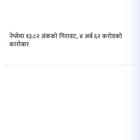
नेप्सेमा १३.८२ अंकको गिरावट, ४ अर्ब ६२ करोडको
कारोबार