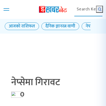
आजको राशिफल
दैनिक ज्ञानरत्न वाणी
नेपाल राष्ट्र बै
नेप्सेमा गिरावट
0