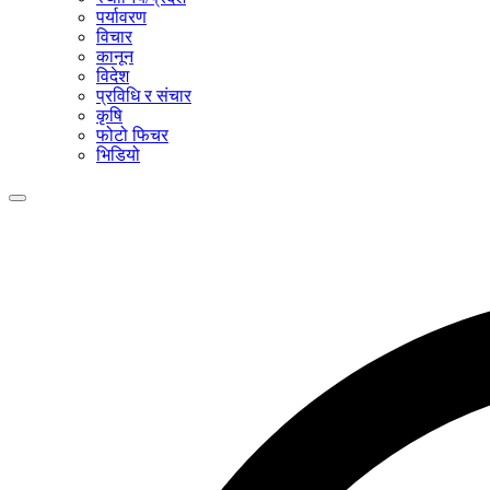
पर्यावरण
विचार
कानून
विदेश
प्रविधि र संचार
कृषि
फोटो फिचर
भिडियो