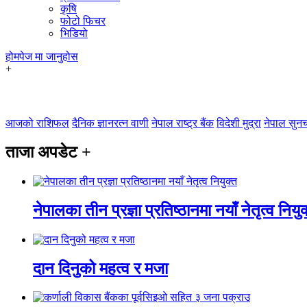
कृषि
फोटो फिचर
भिडियो
होमपेज
मा जानुहोस
+
आजको राशिफल
दैनिक ज्ञानरत्न वाणी
नेपाल राष्ट्र बैंक
विदेशी मुद्रा
नेपाल सुनच
ताजा अपडेट
+
नेपालका तीन प्रज्ञा प्रतिष्ठानमा नयाँ नेतृत्व नियु
दान दिनुको महत्व र मजा