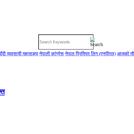
ाँदी व्यवसायी महासङ्घ
नेपाली कांग्रेस
नेपाल प्रिमियर लिग (एनपीएल)
आजको म
क्त