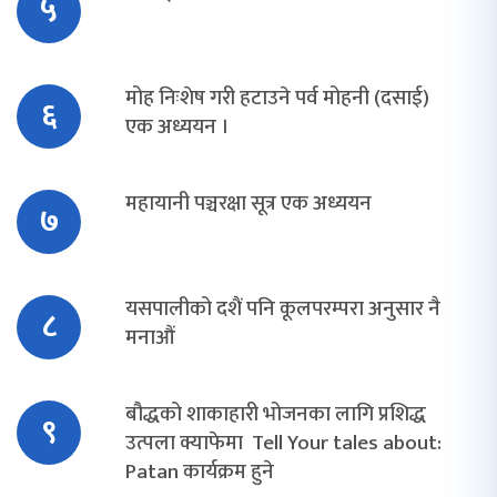
५
मोह निःशेष गरी हटाउने पर्व मोहनी (दसाई)
६
एक अध्ययन ।
महायानी पञ्चरक्षा सूत्र एक अध्ययन
७
यसपालीको दशैं पनि कूलपरम्परा अनुसार नै
८
मनाऔं
बौद्धको शाकाहारी भोजनका लागि प्रशिद्ध
९
उत्पला क्याफेमा Tell Your tales about:
Patan कार्यक्रम हुने