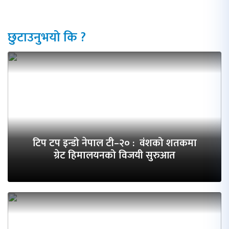
छुटाउनुभयो कि ?
टिप टप इन्डो नेपाल टी–२० : वंशको शतकमा
ग्रेट हिमालयनको विजयी सुरुआत