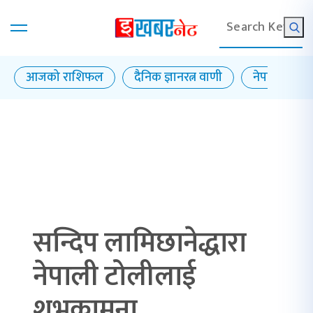
आजको राशिफल
दैनिक ज्ञानरत्न वाणी
नेपाल राष्ट्र बै
सन्दिप लामिछानेद्धारा
नेपाली टोलीलाई
शुभकामना