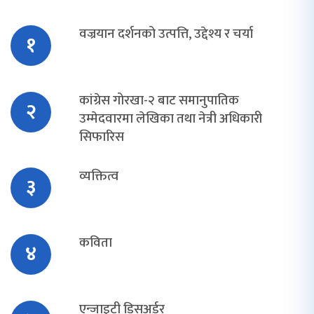
वज्रयान दर्शनको उत्पत्ति, उद्देश्य र चर्या
१
कांग्रेस गोरखा-२ बाट समानुपातिक
२
उम्मेदवारमा लेखिका तथा नेत्री अधिकारी
सिफारिस
व्यक्तित्व
३
कविता
४
एन्जाइटी डिसअर्डर