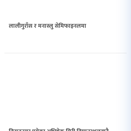
लालीगुराँस र मनास्लु सेमिफाइनलमा