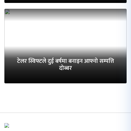
टेलर स्विफ्टले दुई बर्षमा बनाइन आफ्नो सम्पत्ति
दोब्बर