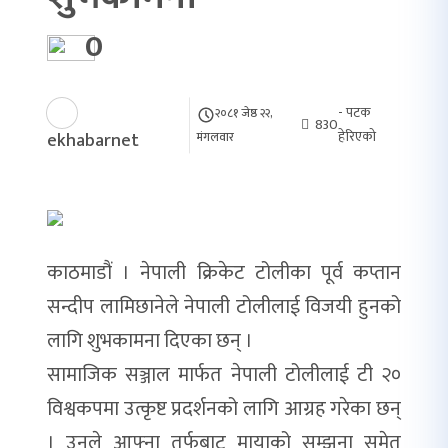
0
- पटक
२०८१ जेष्ठ २२,
830
हेरिएको
ekhabarnet
मंगलवार
काठमाडौं । नेपाली क्रिकेट टोलीका पूर्व कप्तान
सन्दीप लामिछानेले नेपाली टोलीलाई विजयी हुनको
लागि शुभकामना दिएका छन् ।
सामाजिक सञ्जाल मार्फत नेपाली टोलीलाई टी २०
विश्वकपमा उत्कृष्ट प्रदर्शनको लागि आग्रह गरेका छन्
। उनले आफ्ना तर्फबाट मायाको सम्झना समेत