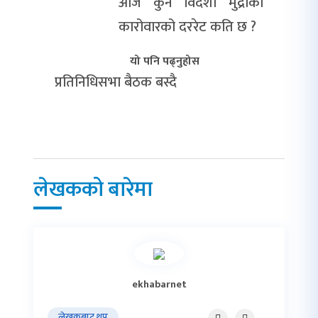
आज कुन विदेशी मुद्राको
कारोवारको दररेट कति छ ?
यो पनि पढ्नुहोस
प्रतिनिधिसभा बैठक बस्दै
लेखकको बारेमा
ekhabarnet
लेखकबाट थप