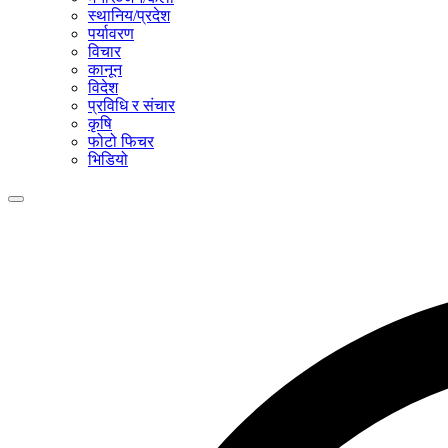
स्थानिय/प्रदेश
पर्यावरण
विचार
कानून
विदेश
प्रविधि र संचार
कृषि
फोटो फिचर
भिडियो