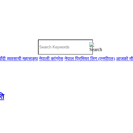
ाँदी व्यवसायी महासङ्घ
नेपाली कांग्रेस
नेपाल प्रिमियर लिग (एनपीएल)
आजको म
ति