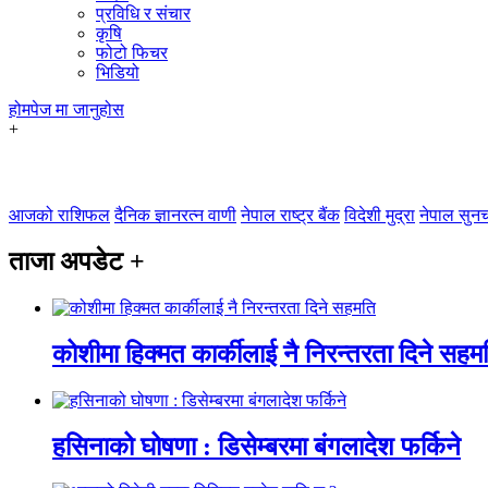
प्रविधि र संचार
कृषि
फोटो फिचर
भिडियो
होमपेज
मा जानुहोस
+
आजको राशिफल
दैनिक ज्ञानरत्न वाणी
नेपाल राष्ट्र बैंक
विदेशी मुद्रा
नेपाल सुनच
ताजा अपडेट
+
कोशीमा हिक्मत कार्कीलाई नै निरन्तरता दिने सहम
हसिनाको घोषणा : डिसेम्बरमा बंगलादेश फर्किने