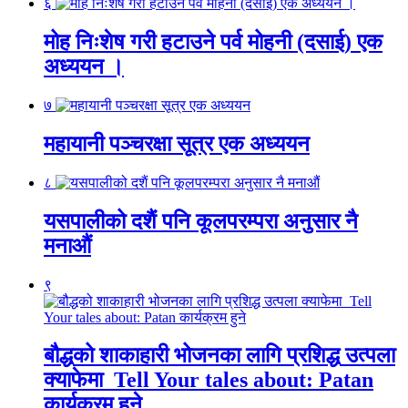
६
मोह निःशेष गरी हटाउने पर्व मोहनी (दसाई) एक
अध्ययन ।
७
महायानी पञ्चरक्षा सूत्र एक अध्ययन
८
यसपालीको दशैं पनि कूलपरम्परा अनुसार नै
मनाऔं
९
बौद्धको शाकाहारी भोजनका लागि प्रशिद्ध उत्पला
क्याफेमा Tell Your tales about: Patan
कार्यक्रम हुने