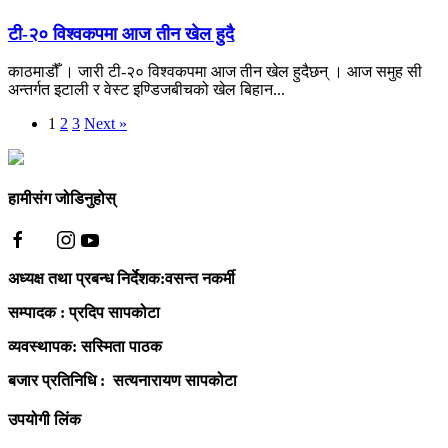
टी-२० विश्वकपमा आज तीन खेल हुदै
काठमाडौँ । जारी टी-२० विश्वकपमा आज तीन खेल हुदैछन् । आज समुह सी
अन्तर्गत इटाली र वेस्ट इण्डिजबीचको खेल बिहान...
1
2
3
Next »
हामीसंग जोडिनुहोस्
अध्यक्ष तथा प्रबन्ध निर्देशक:वसन्त नकर्मी
सम्पादक : प्रदिप सापकोटा
व्यवस्थापक: सस्मिता पाठक
बजार प्रतिनिधि : सत्यनारायण सापकोटा
उपयोगी लिंक