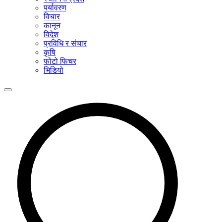
पर्यावरण
विचार
कानून
विदेश
प्रविधि र संचार
कृषि
फोटो फिचर
भिडियो