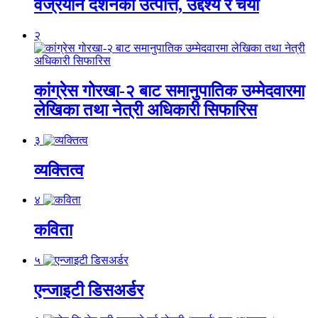
वज्रयान दर्शनको उत्पत्ति, उद्देश्य र चर्या
२
कांग्रेस गोरखा-२ बाट समानुपातिक उम्मेदवारमा
लेखिका तथा नेत्री अधिकारी सिफारिस
३
व्यक्तित्व
४
कविता
५
एन्जाइटी डिसअर्डर