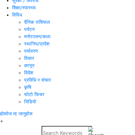
सुरक्षा / अपराध
शिक्षा/स्वास्थ्य
विविध
दैनिक राशिफल
पर्यटन
मनोरञ्जन/कला
स्थानिय/प्रदेश
पर्यावरण
विचार
कानून
विदेश
प्रविधि र संचार
कृषि
फोटो फिचर
भिडियो
होमपेज
मा जानुहोस
+