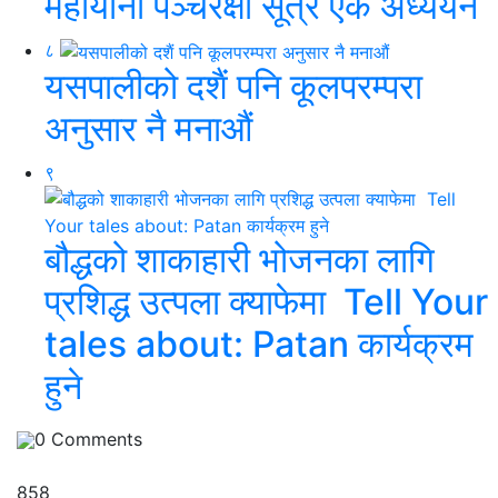
महायानी पञ्चरक्षा सूत्र एक अध्ययन
८
यसपालीको दशैं पनि कूलपरम्परा
अनुसार नै मनाऔं
९
बौद्धको शाकाहारी भोजनका लागि
प्रशिद्ध उत्पला क्याफेमा Tell Your
tales about: Patan कार्यक्रम
हुने
0
Comments
858