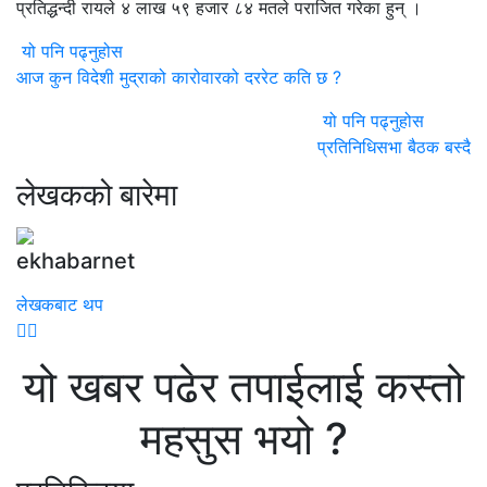
प्रतिद्धन्दी रायले ४ लाख ५९ हजार ८४ मतले पराजित गरेका हुन् ।
यो पनि पढ्नुहोस
आज कुन विदेशी मुद्राको कारोवारको दररेट कति छ ?
यो पनि पढ्नुहोस
प्रतिनिधिसभा बैठक बस्दै
लेखकको बारेमा
ekhabarnet
लेखकबाट थप
यो खबर पढेर तपाईलाई कस्तो
महसुस भयो ?