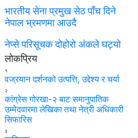
भारतीय सेना प्रमुख सेठ पाँच दिने
नेपाल भ्रमणमा आउदै
नेप्से परिसूचक दोहोरो अंकले घट्यो
लोकप्रिय
१
वज्रयान दर्शनको उत्पत्ति, उद्देश्य र चर्या
२
कांग्रेस गोरखा-२ बाट समानुपातिक
उम्मेदवारमा लेखिका तथा नेत्री अधिकारी
सिफारिस
३