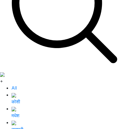
+
All
कोशी
मधेश