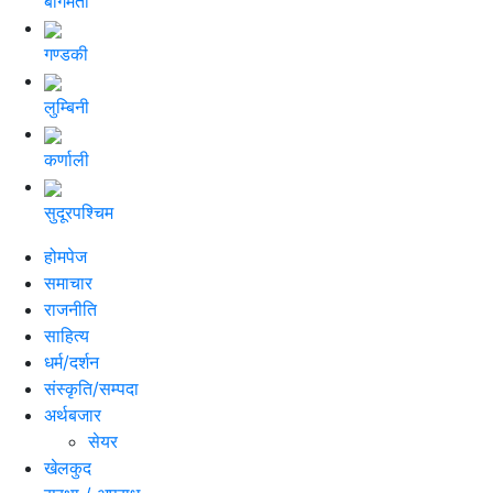
बागमती
गण्डकी
लुम्बिनी
कर्णाली
सुदूरपश्चिम
होमपेज
समाचार
राजनीति
साहित्य
धर्म/दर्शन
संस्कृति/सम्पदा
अर्थबजार
सेयर
खेलकुद