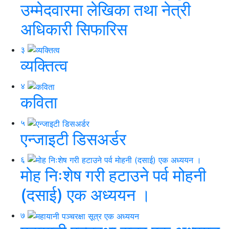
उम्मेदवारमा लेखिका तथा नेत्री
अधिकारी सिफारिस
३
व्यक्तित्व
४
कविता
५
एन्जाइटी डिसअर्डर
६
मोह निःशेष गरी हटाउने पर्व मोहनी
(दसाई) एक अध्ययन ।
७