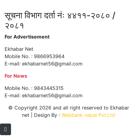
सूचना विभाग दर्ता नंः ४४११-२०८० /
२०८१
For Advertisement
Ekhabar Net
Mobile No. : 9866953964
E-mail:
ekhabarnet56@gmail.com
For News
Mobile No. : 9843445315
E-mail:
ekhabarnet56@gmail.com
© Copyright 2026 and all right reserved to Ekhabar
net | Design By :
Webbank nepal Pvt.Ltd