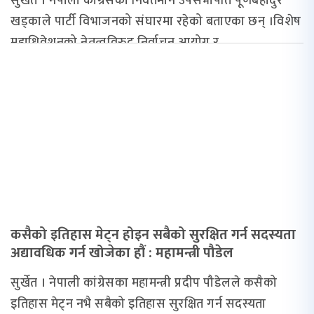
सुर्खेत । नेपाली काँग्रेसका निवर्तमान उपसभापति पूर्णबहादुर
खड्काले पार्टी विभाजनको संघारमा रहेको बताएका छन् ।विशेष
महाधिवेशनको नेतृत्वविरुद्व निर्वाचन आयोग र...
कसैको इतिहास मेट्न होइन सबैको सुरक्षित गर्न सदस्यता
अद्यावधिक गर्न खोजेका हौं : महामन्त्री पौडेल
सुर्खेत । नेपाली कांग्रेसका महामन्त्री प्रदीप पौडेलले कसैको
इतिहास मेट्न नभै सबैको इतिहास सुरक्षित गर्न सदस्यता