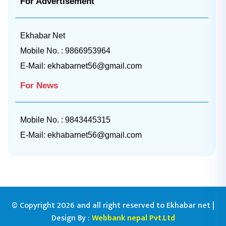
For Advertisement
Ekhabar Net
Mobile No. : 9866953964
E-Mail:
ekhabarnet56@gmail.com
For News
Mobile No. : 9843445315
E-Mail:
ekhabarnet56@gmail.com
© Copyright 2026 and all right reserved to Ekhabar net |
Design By :
Webbank nepal Pvt.Ltd