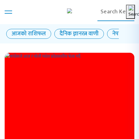
आजको राशिफल
दैनिक ज्ञानरत्न वाणी
नेपाल राष्ट्र बै