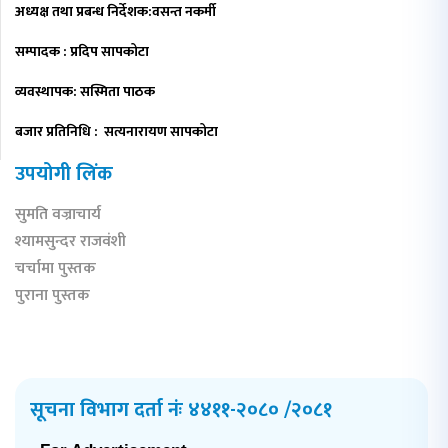
अध्यक्ष तथा प्रबन्ध निर्देशक:वसन्त नकर्मी
सम्पादक : प्रदिप सापकोटा
व्यवस्थापक: सस्मिता पाठक
बजार प्रतिनिधि : सत्यनारायण सापकोटा
उपयोगी लिंक
सुमति वज्राचार्य
श्यामसुन्दर राजवंशी
चर्चामा पुस्तक
पुराना पुस्तक
सूचना विभाग दर्ता नंः ४४११-२०८० /२०८१