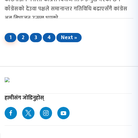
काँग्रेसको देउवा पक्षले समानान्तर गतिविधि बढाएसँगै कांग्रेस
अब बिभाजन उन्मुख भएको...
1
2
3
4
Next »
हामीसंग जोडिनुहोस्