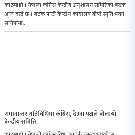
काठमाडौं । नेपाली कांग्रेस केन्द्रीय अनुशासन समितिको बैठक
आज बस्दै छ । बैठक पार्टी केन्द्रीय कार्यालय बीपी स्मृति भवन
सानेपामा...
समानान्तर गतिबिधिमा काँग्रेस, देउवा पक्षले बोलायो
केन्द्रीय समिति
काठमाडौं । नेपाली कांग्रेस विभाजनतर्फ उन्मुख भएको छ ।