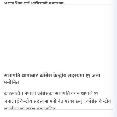
अद्यावधिक गर्न थालिएको बताएका...
सभापति थापाबाट काँग्रेस केन्द्रीय सदस्यमा १९ जना
मनोनित
काठमाडौँ । नेपाली कांग्रेसका सभापति गगन थापाले १९
जनालाई केन्द्रीय सदस्यमा मनोनित गरेका छन् । काँग्रेस केन्द्रीय
कार्यालयका कावा मुख्यसचिव...