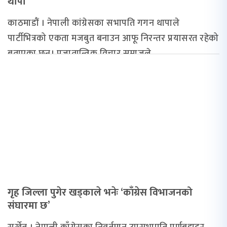
थापा
काठमाडौं । नेपाली कांग्रेसका सभापति गगन थापाले
पार्टीभित्रको एकता मजबुत बनाउन आफू निरन्तर प्रयासरत रहेको
बताएका छन्। प्रजातान्त्रिक विचार समाजले...
गृह जिल्ला पुगेर खड्काले भनेः ‘काँग्रेस विभाजनको
संघारमा छ’