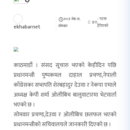
- पटक
२०८१ जेष्ठ २१,
811
हेरिएको
ekhabarnet
सोमबार
काठमाडौं । संसद सूचारु भएको केहीदिन पछि
प्रधानमन्त्री पुष्पकमल दाहाल प्रचण्ड,नेपाली
काँग्रेसका सभापति शेरबहादुर देउवा र नेकपा एमाले
अध्यक्ष केपी शर्मा ओलीबिच बालुवाटारमा भेटवार्ता
भएको छ ।
सोमवार प्रचण्ड,देउवा र ओलीबिच छलफल भएको
प्रधानमन्त्रीको सचिवालयले जानकारी दिएको छ ।