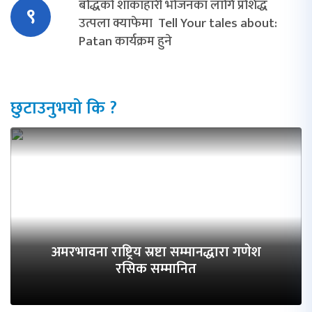
बौद्धको शाकाहारी भोजनका लागि प्रशिद्ध
९
उत्पला क्याफेमा Tell Your tales about:
Patan कार्यक्रम हुने
छुटाउनुभयो कि ?
अमरभावना राष्ट्रिय स्रष्टा सम्मानद्धारा गणेश
रसिक सम्मानित