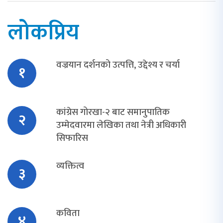
लोकप्रिय
वज्रयान दर्शनको उत्पत्ति, उद्देश्य र चर्या
१
कांग्रेस गोरखा-२ बाट समानुपातिक
२
उम्मेदवारमा लेखिका तथा नेत्री अधिकारी
सिफारिस
व्यक्तित्व
३
कविता
४