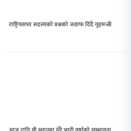
राष्ट्रियसभा सदस्यको प्रश्नको जवाफ दिँदै गृहमन्त्री
आज राति यी स्थानमा धेरै भारी वर्षाको सम्भावना