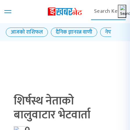
आजको राशिफल
दैनिक ज्ञानरत्न वाणी
नेपाल राष्ट्र बै
शिर्षस्थ नेताको
बालुवाटार भेटवार्ता
0