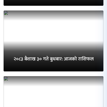
२०८३ बैशाख ३० गते बुधबार: आजको राशिफल