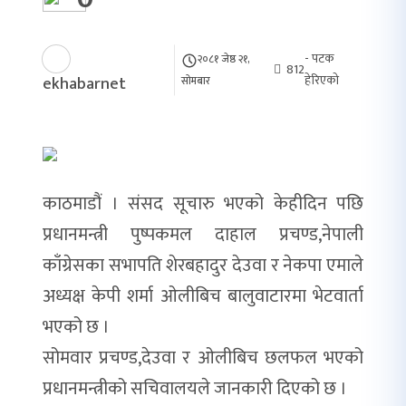
- पटक
२०८१ जेष्ठ २१,
812
हेरिएको
ekhabarnet
सोमबार
काठमाडौं । संसद सूचारु भएको केहीदिन पछि
प्रधानमन्त्री पुष्पकमल दाहाल प्रचण्ड,नेपाली
काँग्रेसका सभापति शेरबहादुर देउवा र नेकपा एमाले
अध्यक्ष केपी शर्मा ओलीबिच बालुवाटारमा भेटवार्ता
भएको छ ।
सोमवार प्रचण्ड,देउवा र ओलीबिच छलफल भएको
प्रधानमन्त्रीको सचिवालयले जानकारी दिएको छ ।