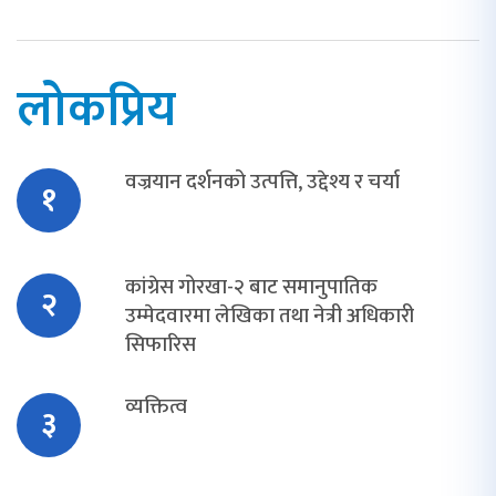
लोकप्रिय
वज्रयान दर्शनको उत्पत्ति, उद्देश्य र चर्या
१
कांग्रेस गोरखा-२ बाट समानुपातिक
२
उम्मेदवारमा लेखिका तथा नेत्री अधिकारी
सिफारिस
व्यक्तित्व
३