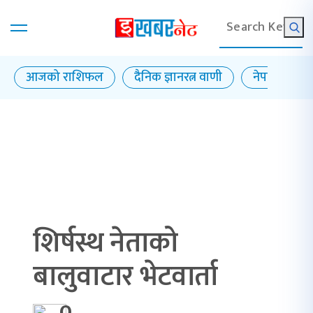
आजको राशिफल
दैनिक ज्ञानरत्न वाणी
नेपाल राष्ट्र बै
शिर्षस्थ नेताको
बालुवाटार भेटवार्ता
0