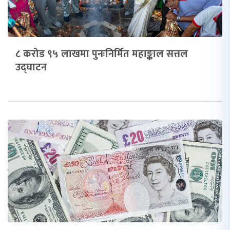
८ करोड ९५ लाखमा पुनःनिर्मित महाङ्काल सत्तल
उद्घाटन