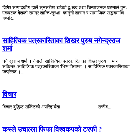
विशेष सम्पादकीय हालै सुनसरीमा घटेको दुःखद तथा चिन्ताजनक घटनाले पुनः
एकपटक देशको समग्र शान्ति-सुरक्षा, कानुनी शासन र सामाजिक सद्भावमाथि
गम्भीर...
साहित्यिक पत्रकारिताका शिखर पुरुष नगेन्द्रराज
शर्मा
नगेन्द्रराज शर्मा । नेपाली साहित्यिक पत्रकारिताका शिखर पुरुष । भन्न
सकिन्छ -साहित्यिक पत्रकारिताका 'भिष्म पितामह' । साहित्यिक पत्रकारिताका
उत्प्रेरक ।...
विचार
विचार बुद्धिष्ट सर्किटको अपरिहार्यता राजीव...
कस्ले उचाल्ला फिफा विश्वकपको ट्रफी ?