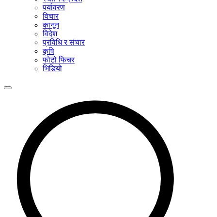
पर्यावरण
विचार
कानून
विदेश
प्रविधि र संचार
कृषि
फोटो फिचर
भिडियो