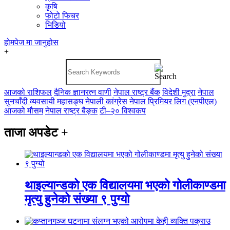
कृषि
फोटो फिचर
भिडियो
होमपेज
मा जानुहोस
+
आजको राशिफल
दैनिक ज्ञानरत्न वाणी
नेपाल राष्ट्र बैंक
विदेशी मुद्रा
नेपाल
सुनचाँदी व्यवसायी महासङ्घ
नेपाली कांग्रेस
नेपाल प्रिमियर लिग (एनपीएल)
आजको मौसम
नेपाल राष्ट्र बैङ्क
टी–२० विश्वकप
ताजा अपडेट
+
थाइल्यान्डको एक विद्यालयमा भएको गोलीकाण्डमा
मृत्यु हुनेको संख्या ९ पुग्यो