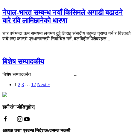
नेपाल-भारत सम्बन्ध नयाँ किसिमले अगाडी बढाउने
बारे रवि लामिछानेको धारणा
चार वर्षभन्दा कम समयमा लगभग दुई तिहाइ संसदीय बहुमत प्राप्त गर्ने र विश्वको
सबैभन्दा कान्छो प्रधानमन्त्री निर्वाचित गर्ने, दलविहीन पेशेवरहरू...
बिशेष सम्पादकीय
बिशेष सम्पादकीय ...
1
2
3
…
12
Next »
हामीसंग जोडिनुहोस्
अध्यक्ष तथा प्रबन्ध निर्देशक:वसन्त नकर्मी