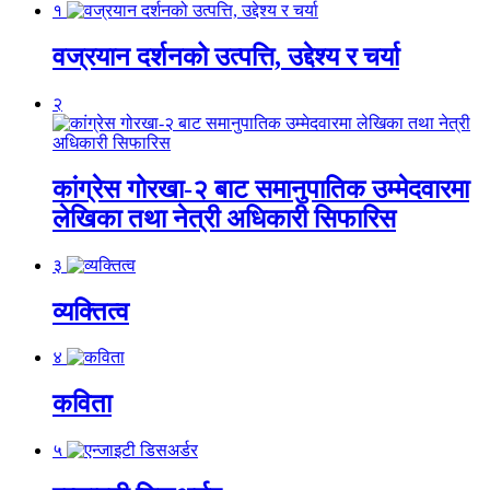
१
वज्रयान दर्शनको उत्पत्ति, उद्देश्य र चर्या
२
कांग्रेस गोरखा-२ बाट समानुपातिक उम्मेदवारमा
लेखिका तथा नेत्री अधिकारी सिफारिस
३
व्यक्तित्व
४
कविता
५